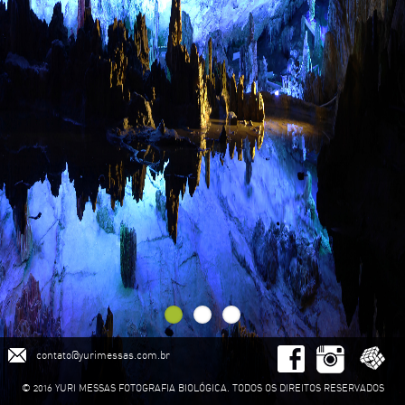
contato@yurimessas.com.br
© 2016 YURI MESSAS FOTOGRAFIA BIOLÓGICA. TODOS OS DIREITOS RESERVADOS